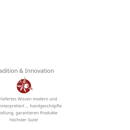
adition & Innovation
liefertes Wissen modern und
v interpretiert … handgeschöpfte
tellung, garantieren Produkte
höchster Gute!