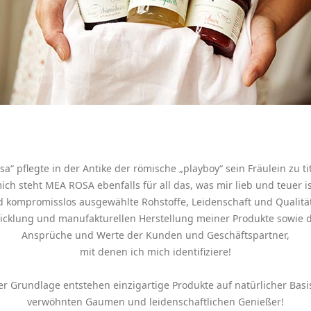
a“ pflegte in der Antike der römische „playboy“ sein Fräulein zu ti
ich steht MEA ROSA ebenfalls für all das, was mir lieb und teuer is
d kompromisslos ausgewählte Rohstoffe, Leidenschaft und Qualitä
icklung und manufakturellen Herstellung meiner Produkte sowie 
Ansprüche und Werte der Kunden und Geschäftspartner,
mit denen ich mich identifiziere!
er Grundlage entstehen einzigartige Produkte auf natürlicher Basi
verwöhnten Gaumen und leidenschaftlichen Genießer!