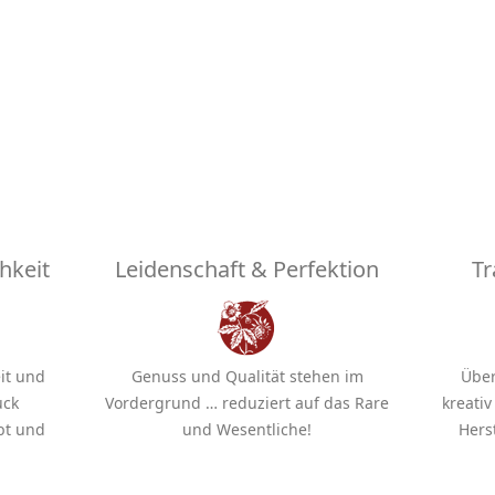
hkeit
Leidenschaft & Perfektion
Tr
it und
Genuss und Qualität stehen im
Über
uck
Vordergrund … reduziert auf das Rare
kreati
ibt und
und Wesentliche!
Hers