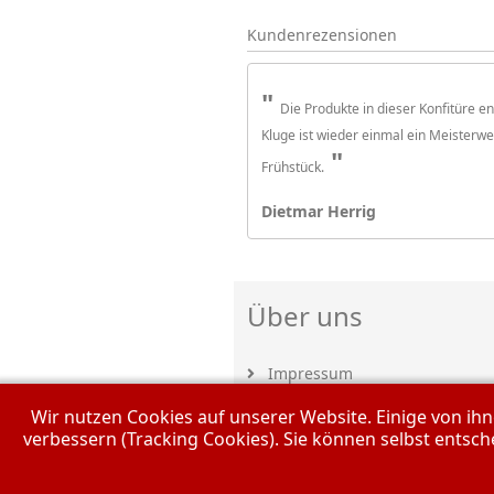
Kundenrezensionen
Die Produkte in dieser Konfitüre e
Kluge ist wieder einmal ein Meisterwe
Frühstück.
Dietmar Herrig
Über uns
Impressum
Wir nutzen Cookies auf unserer Website. Einige von ihn
AGB
verbessern (Tracking Cookies). Sie können selbst entsch
Widerrufsbelehrung