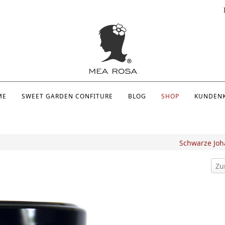
ME
SWEET GARDEN CONFITURE
BLOG
SHOP
KUNDEN
Schwarze Joh
Zu