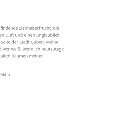
 findende Liebhaberfrucht, die
gen Duft und einen unglaublich
 Seite der Stadt Guben. Meine
nd wer weiß, wenn ich heutzutage
en alten Bäumen meiner
Pektin