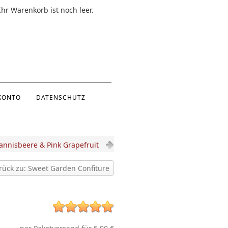
Ihr Warenkorb ist noch leer.
KONTO
DATENSCHUTZ
annisbeere & Pink Grapefruit
rück zu: Sweet Garden Confiture