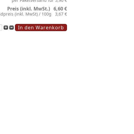
per Paketversand für 5,90 €
Preis (inkl. MwSt.)
6,60 €
dpreis (inkl. MwSt) / 100g
3,67 €