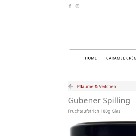
HOME
CARAMEL CRÈ
Pflaume & Veilchen
Gubener Spilling
Fruchtaufstrich 180g Glas